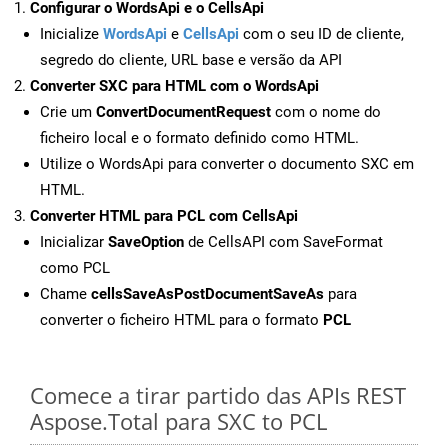
Configurar o WordsApi e o CellsApi
Inicialize
WordsApi
e
CellsApi
com o seu ID de cliente,
segredo do cliente, URL base e versão da API
Converter SXC para HTML com o WordsApi
Crie um
ConvertDocumentRequest
com o nome do
ficheiro local e o formato definido como HTML.
Utilize o WordsApi para converter o documento SXC em
HTML.
Converter HTML para PCL com CellsApi
Inicializar
SaveOption
de CellsAPI com SaveFormat
como PCL
Chame
cellsSaveAsPostDocumentSaveAs
para
converter o ficheiro HTML para o formato
PCL
Comece a tirar partido das APIs REST
Aspose.Total para SXC to PCL