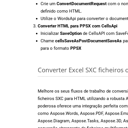
Crie um
ConvertDocumentRequest
com o nome
definido como HTML.
Utilize o WordsApi para converter o docum
Converter HTML para PPSX com CellsApi
Inicializar
SaveOption
de CellsAPI com Save
Chame
cellsSaveAsPostDocumentSaveAs
par
para o formato
PPSX
Converter Excel SXC ficheiros o
Melhore os seus fluxos de trabalho de conve
ficheiros SXC para HTML utilizando a robusta 
poderosa oferece uma integração perfeita com 
como Aspose.Words, Aspose.PDF, Aspose.Emai
Aspose.Diagram, Aspose.Tasks, Aspose.3D, A