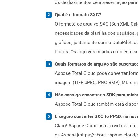
os deslizamentos de apresentação para 
Qual é o formato SXC?
O formato de arquivo SXC (Sun XML Calc
necessidades da planilha dos usuários,
gráficos, juntamente com o DataPilot, q
brutos. Os arquivos criados com este s
Quais formatos de arquivo são suportad
Aspose.Total Cloud pode converter forma
imagem (TIFF, JPEG, PNG BMP), MD e mui
Não consigo encontrar o SDK para minha
Aspose.Total Cloud também está dispon
É seguro converter SXC to PPSX na nu
Claro! Aspose Cloud usa servidores em 
da Aspose](https://about.aspose.cloud/s