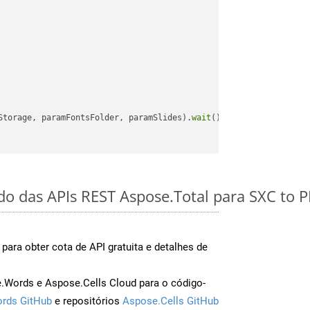
Storage, paramFontsFolder, paramSlides).
wait
();

ido das APIs REST Aspose.Total para SXC to 
para obter cota de API gratuita e detalhes de
Words e Aspose.Cells Cloud para o código-
rds GitHub
e repositórios
Aspose.Cells GitHub