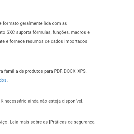
e formato geralmente lida com as
ato SXC suporta fórmulas, funções, macros e
mente e fornece resumos de dados importados
a família de produtos para PDF, DOCX, XPS,
ados
.
 necessário ainda não esteja disponível.
ço. Leia mais sobre as [Práticas de segurança