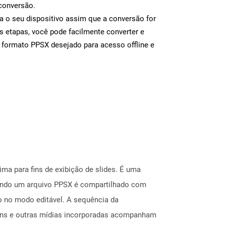
conversão.
a o seu dispositivo assim que a conversão for
s etapas, você pode facilmente converter e
 formato PPSX desejado para acesso offline e
ma para fins de exibição de slides. É uma
uando um arquivo PPSX é compartilhado com
o no modo editável. A sequência da
ons e outras mídias incorporadas acompanham