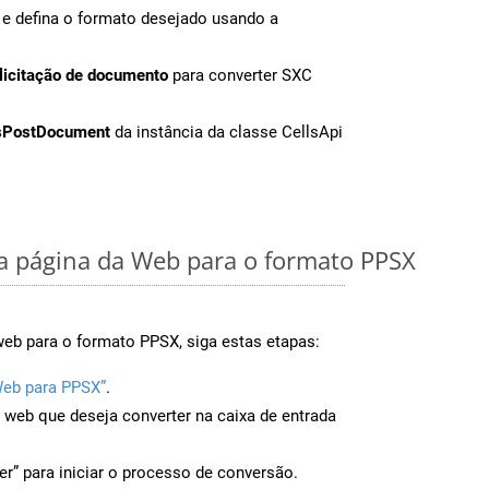
e defina o formato desejado usando a
licitação de documento
para converter SXC
sPostDocument
da instância da classe CellsApi
 página da Web para o formato PPSX
web para o formato PPSX, siga estas etapas:
Web para PPSX”
.
a web que deseja converter na caixa de entrada
er” para iniciar o processo de conversão.