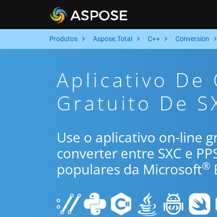
Produtos
Aspose.Total
C++
Conversion
Aplicativo De
Gratuito De S
Use o aplicativo on-line 
converter entre SXC e PP
®
populares da Microsoft
E