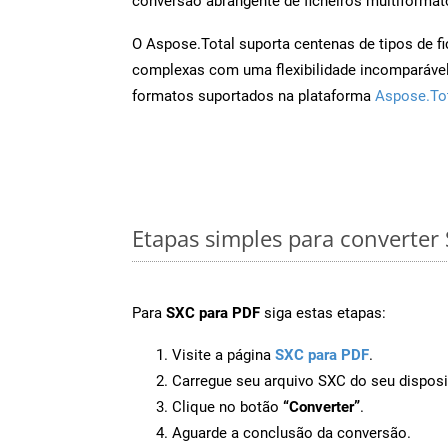
conversão abrangente de ficheiros multiformat
O Aspose.Total suporta centenas de tipos de fi
complexas com uma flexibilidade incomparável.
formatos suportados na plataforma
Aspose.To
Etapas simples para converter
Para
SXC para PDF
siga estas etapas:
Visite a página
SXC para PDF
.
Carregue seu arquivo SXC do seu disposi
Clique no botão
“Converter”
.
Aguarde a conclusão da conversão.