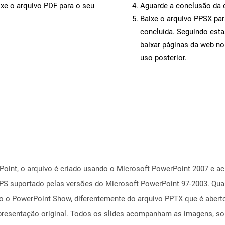
ixe o arquivo PDF para o seu
Aguarde a conclusão da 
Baixe o arquivo PPSX par
concluída. Seguindo esta
baixar páginas da web no
uso posterior.
oint, o arquivo é criado usando o Microsoft PowerPoint 2007 e aci
 PPS suportado pelas versões do Microsoft PowerPoint 97-2003. Q
o o PowerPoint Show, diferentemente do arquivo PPTX que é abert
presentação original. Todos os slides acompanham as imagens, s