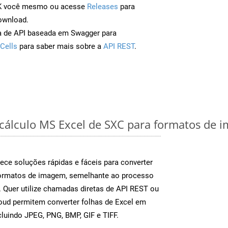
DK você mesmo ou acesse
Releases
para
ownload.
a de API baseada em Swagger para
Cells
para saber mais sobre a
API REST
.
 cálculo MS Excel de SXC para formatos de 
ece soluções rápidas e fáceis para converter
formatos de imagem, semelhante ao processo
Quer utilize chamadas diretas de API REST ou
oud permitem converter folhas de Excel em
luindo JPEG, PNG, BMP, GIF e TIFF.