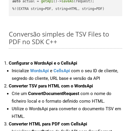
auto
 actual = 
getApi
()->
saveAs
(request);

%!(EXTRA string=PDF, string=HTML, string=PDF)
Conversão simples de TSV Files to
PDF no SDK C++
Configurar o WordsApi e o CellsApi
Inicialize
WordsApi
e
CellsApi
com o seu ID de cliente,
segredo do cliente, URL base e versão da API
Converter TSV para HTML com o WordsApi
Crie um
ConvertDocumentRequest
com o nome do
ficheiro local e o formato definido como HTML.
Utilize o WordsApi para converter o documento TSV em
HTML.
Converter HTML para PDF com CellsApi