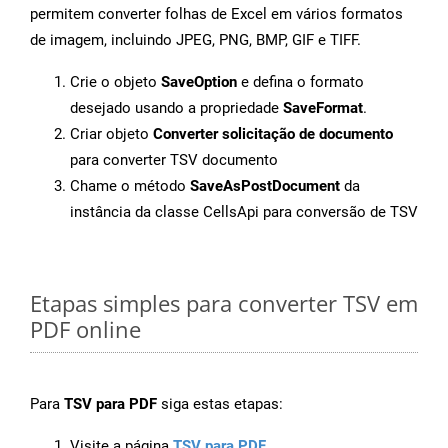
permitem converter folhas de Excel em vários formatos
de imagem, incluindo JPEG, PNG, BMP, GIF e TIFF.
Crie o objeto
SaveOption
e defina o formato
desejado usando a propriedade
SaveFormat
.
Criar objeto
Converter solicitação de documento
para converter TSV documento
Chame o método
SaveAsPostDocument
da
instância da classe CellsApi para conversão de TSV
Etapas simples para converter TSV em
PDF online
Para
TSV para PDF
siga estas etapas:
Visite a página
TSV para PDF
.