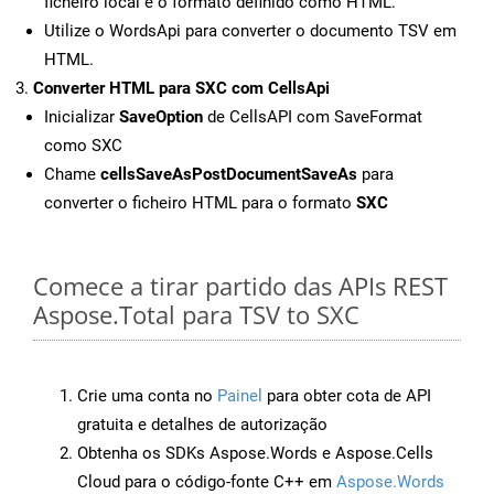
ficheiro local e o formato definido como HTML.
Utilize o WordsApi para converter o documento TSV em
HTML.
Converter HTML para SXC com CellsApi
Inicializar
SaveOption
de CellsAPI com SaveFormat
como SXC
Chame
cellsSaveAsPostDocumentSaveAs
para
converter o ficheiro HTML para o formato
SXC
Comece a tirar partido das APIs REST
Aspose.Total para TSV to SXC
Crie uma conta no
Painel
para obter cota de API
gratuita e detalhes de autorização
Obtenha os SDKs Aspose.Words e Aspose.Cells
Cloud para o código-fonte C++ em
Aspose.Words