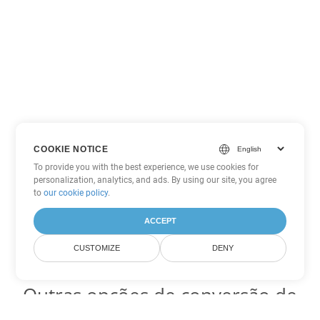
COOKIE NOTICE
To provide you with the best experience, we use cookies for
personalization, analytics, and ads. By using our site, you agree
to
our cookie policy
.
ACCEPT
CUSTOMIZE
DENY
Outras opções de conversão de
Excel