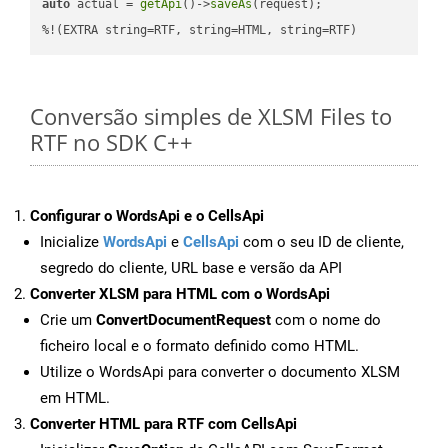
auto
 actual = 
getApi
()->
saveAs
(request);

%!(EXTRA string=RTF, string=HTML, string=RTF)
Conversão simples de XLSM Files to
RTF no SDK C++
Configurar o WordsApi e o CellsApi
Inicialize
WordsApi
e
CellsApi
com o seu ID de cliente,
segredo do cliente, URL base e versão da API
Converter XLSM para HTML com o WordsApi
Crie um
ConvertDocumentRequest
com o nome do
ficheiro local e o formato definido como HTML.
Utilize o WordsApi para converter o documento XLSM
em HTML.
Converter HTML para RTF com CellsApi