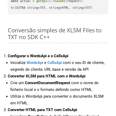
auto
 actual = 
getApi
()->
saveAs
(request);

%!(EXTRA string=TXT, string=HTML, string=TXT)
Conversão simples de XLSM Files to
TXT no SDK C++
Configurar o WordsApi e o CellsApi
Inicialize
WordsApi
e
CellsApi
com o seu ID de cliente,
segredo do cliente, URL base e versão da API
Converter XLSM para HTML com o WordsApi
Crie um
ConvertDocumentRequest
com o nome do
ficheiro local e o formato definido como HTML.
Utilize o WordsApi para converter o documento XLSM
em HTML.
Converter HTML para TXT com CellsApi