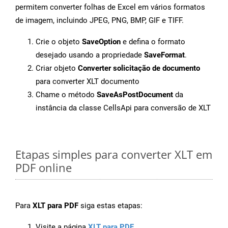
permitem converter folhas de Excel em vários formatos
de imagem, incluindo JPEG, PNG, BMP, GIF e TIFF.
Crie o objeto
SaveOption
e defina o formato
desejado usando a propriedade
SaveFormat
.
Criar objeto
Converter solicitação de documento
para converter XLT documento
Chame o método
SaveAsPostDocument
da
instância da classe CellsApi para conversão de XLT
Etapas simples para converter XLT em
PDF online
Para
XLT para PDF
siga estas etapas:
Visite a página
XLT para PDF
.