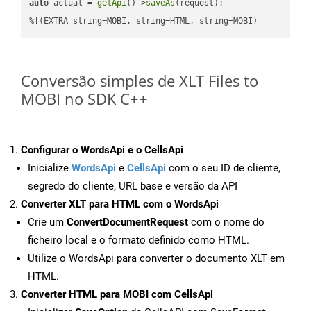
auto
 actual = 
getApi
()->
saveAs
(request);

%!(EXTRA string=MOBI, string=HTML, string=MOBI)
Conversão simples de XLT Files to
MOBI no SDK C++
Configurar o WordsApi e o CellsApi
Inicialize
WordsApi
e
CellsApi
com o seu ID de cliente,
segredo do cliente, URL base e versão da API
Converter XLT para HTML com o WordsApi
Crie um
ConvertDocumentRequest
com o nome do
ficheiro local e o formato definido como HTML.
Utilize o WordsApi para converter o documento XLT em
HTML.
Converter HTML para MOBI com CellsApi