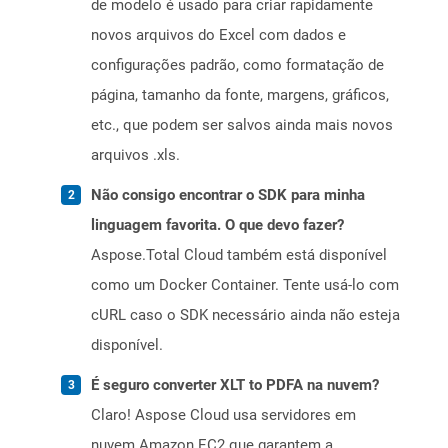
de modelo é usado para criar rapidamente
novos arquivos do Excel com dados e
configurações padrão, como formatação de
página, tamanho da fonte, margens, gráficos,
etc., que podem ser salvos ainda mais novos
arquivos .xls.
Não consigo encontrar o SDK para minha
linguagem favorita. O que devo fazer?
Aspose.Total Cloud também está disponível
como um Docker Container. Tente usá-lo com
cURL caso o SDK necessário ainda não esteja
disponível.
É seguro converter XLT to PDFA na nuvem?
Claro! Aspose Cloud usa servidores em
nuvem Amazon EC2 que garantem a