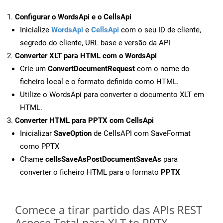
Configurar o WordsApi e o CellsApi
Inicialize
WordsApi
e
CellsApi
com o seu ID de cliente,
segredo do cliente, URL base e versão da API
Converter XLT para HTML com o WordsApi
Crie um
ConvertDocumentRequest
com o nome do
ficheiro local e o formato definido como HTML.
Utilize o WordsApi para converter o documento XLT em
HTML.
Converter HTML para PPTX com CellsApi
Inicializar
SaveOption
de CellsAPI com SaveFormat
como PPTX
Chame
cellsSaveAsPostDocumentSaveAs
para
converter o ficheiro HTML para o formato
PPTX
Comece a tirar partido das APIs REST
Aspose.Total para XLT to PPTX