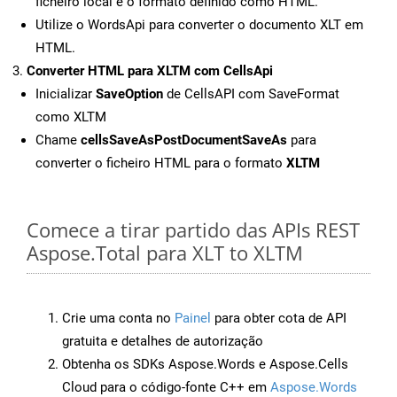
ficheiro local e o formato definido como HTML.
Utilize o WordsApi para converter o documento XLT em
HTML.
Converter HTML para XLTM com CellsApi
Inicializar
SaveOption
de CellsAPI com SaveFormat
como XLTM
Chame
cellsSaveAsPostDocumentSaveAs
para
converter o ficheiro HTML para o formato
XLTM
Comece a tirar partido das APIs REST
Aspose.Total para XLT to XLTM
Crie uma conta no
Painel
para obter cota de API
gratuita e detalhes de autorização
Obtenha os SDKs Aspose.Words e Aspose.Cells
Cloud para o código-fonte C++ em
Aspose.Words