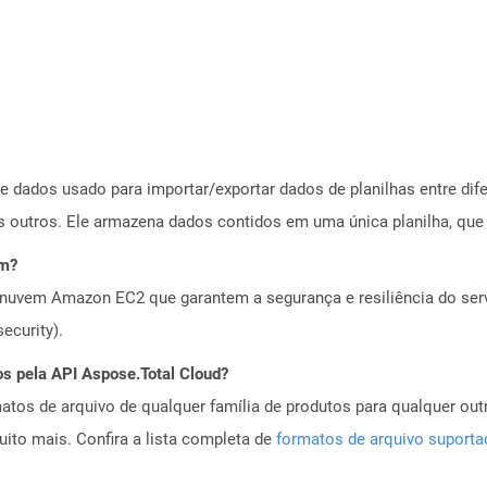
e dados usado para importar/exportar dados de planilhas entre difer
os outros. Ele armazena dados contidos em uma única planilha, que 
em?
nuvem Amazon EC2 que garantem a segurança e resiliência do servi
ecurity).
os pela API Aspose.Total Cloud?
tos de arquivo de qualquer família de produtos para qualquer outr
to mais. Confira a lista completa de
formatos de arquivo suport