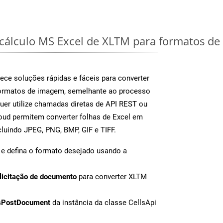
 cálculo MS Excel de XLTM para formatos de
ece soluções rápidas e fáceis para converter
formatos de imagem, semelhante ao processo
uer utilize chamadas diretas de API REST ou
oud permitem converter folhas de Excel em
luindo JPEG, PNG, BMP, GIF e TIFF.
e defina o formato desejado usando a
licitação de documento
para converter XLTM
sPostDocument
da instância da classe CellsApi