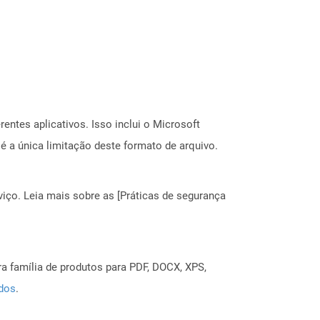
entes aplicativos. Isso inclui o Microsoft
é a única limitação deste formato de arquivo.
ço. Leia mais sobre as [Práticas de segurança
a família de produtos para PDF, DOCX, XPS,
ados
.