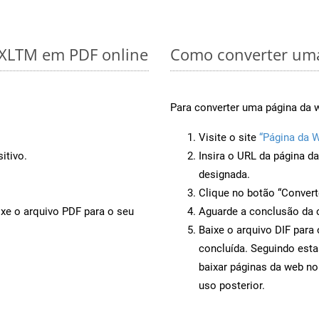
r XLTM em PDF online
Como converter uma
Para converter uma página da w
Visite o site
“Página da W
itivo.
Insira o URL da página d
designada.
Clique no botão “Convert
ixe o arquivo PDF para o seu
Aguarde a conclusão da 
Baixe o arquivo DIF para
concluída. Seguindo esta
baixar páginas da web no
uso posterior.