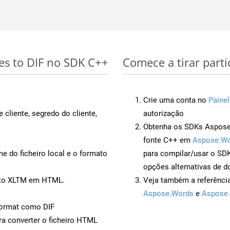
es to DIF no SDK C++
Comece a tirar part
Crie uma conta no
Painel
 cliente, segredo do cliente,
autorização
Obtenha os SDKs Aspose.
fonte C++ em
Aspose.Wo
 do ficheiro local e o formato
para compilar/usar o S
opções alternativas de d
ento XLTM em HTML.
Veja também a referênci
Aspose.Words
e
Aspose.
ormat como DIF
a converter o ficheiro HTML