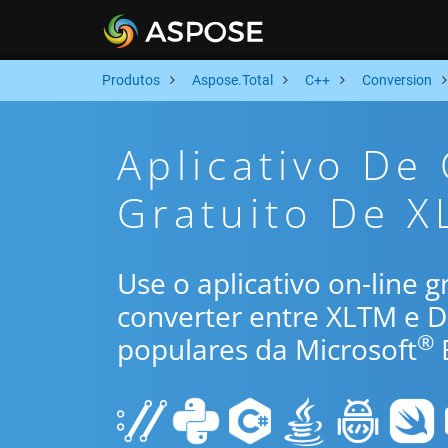
Produtos
Aspose.Total
C++
Conversion
Aplicativo De
Gratuito De X
Use o aplicativo on-line 
converter entre XLTM e D
®
populares da Microsoft
E