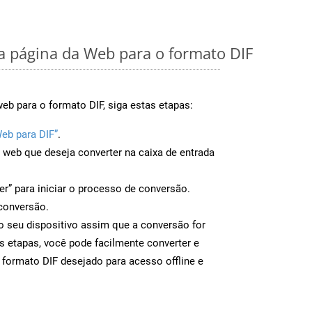
 página da Web para o formato DIF
eb para o formato DIF, siga estas etapas:
eb para DIF”
.
a web que deseja converter na caixa de entrada
er” para iniciar o processo de conversão.
conversão.
 o seu dispositivo assim que a conversão for
s etapas, você pode facilmente converter e
 formato DIF desejado para acesso offline e