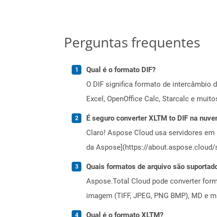
Perguntas frequentes
Qual é o formato DIF?
O DIF significa formato de intercâmbio d
Excel, OpenOffice Calc, Starcalc e muit
É seguro converter XLTM to DIF na nuv
Claro! Aspose Cloud usa servidores em 
da Aspose](https://about.aspose.cloud/s
Quais formatos de arquivo são suportad
Aspose.Total Cloud pode converter forma
imagem (TIFF, JPEG, PNG BMP), MD e mui
Qual é o formato XLTM?