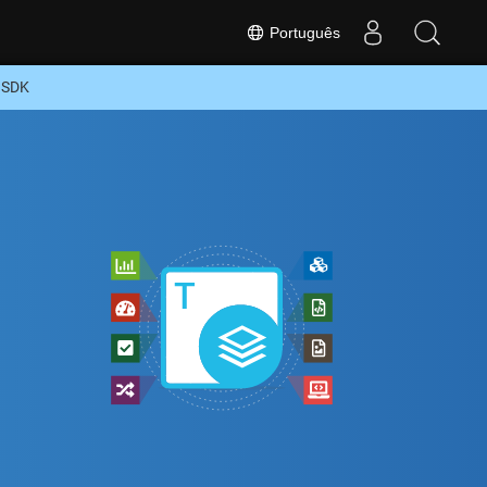
Português
+ SDK