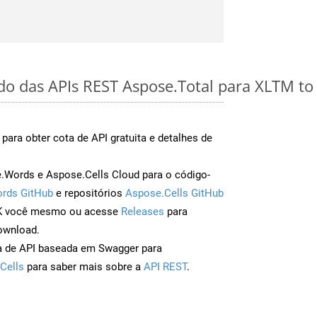
ido das APIs REST Aspose.Total para XLTM to
para obter cota de API gratuita e detalhes de
Words e Aspose.Cells Cloud para o código-
rds GitHub
e repositórios
Aspose.Cells GitHub
DK você mesmo ou acesse
Releases
para
ownload.
a de API baseada em Swagger para
Cells
para saber mais sobre a
API REST
.