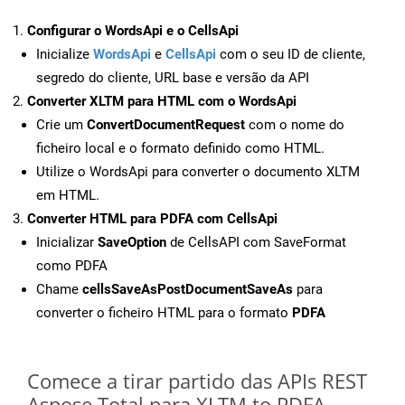
Configurar o WordsApi e o CellsApi
Inicialize
WordsApi
e
CellsApi
com o seu ID de cliente,
segredo do cliente, URL base e versão da API
Converter XLTM para HTML com o WordsApi
Crie um
ConvertDocumentRequest
com o nome do
ficheiro local e o formato definido como HTML.
Utilize o WordsApi para converter o documento XLTM
em HTML.
Converter HTML para PDFA com CellsApi
Inicializar
SaveOption
de CellsAPI com SaveFormat
como PDFA
Chame
cellsSaveAsPostDocumentSaveAs
para
converter o ficheiro HTML para o formato
PDFA
Comece a tirar partido das APIs REST
Aspose.Total para XLTM to PDFA