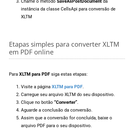
Chame o método
SaveAsPostDocument
da
instância da classe CellsApi para conversão de
XLTM
Etapas simples para converter XLTM
em PDF online
Para
XLTM para PDF
siga estas etapas:
Visite a página
XLTM para PDF
.
Carregue seu arquivo XLTM do seu dispositivo.
Clique no botão
“Converter”
.
Aguarde a conclusão da conversão.
Assim que a conversão for concluída, baixe o
arquivo PDF para o seu dispositivo.