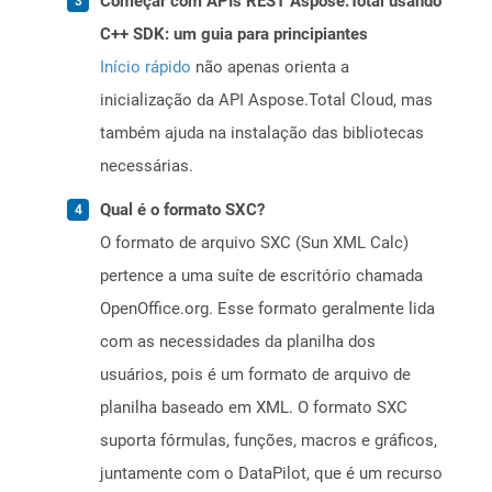
Começar com APIs REST Aspose.Total usando
C++ SDK: um guia para principiantes
Início rápido
não apenas orienta a
inicialização da API Aspose.Total Cloud, mas
também ajuda na instalação das bibliotecas
necessárias.
Qual é o formato SXC?
O formato de arquivo SXC (Sun XML Calc)
pertence a uma suíte de escritório chamada
OpenOffice.org. Esse formato geralmente lida
com as necessidades da planilha dos
usuários, pois é um formato de arquivo de
planilha baseado em XML. O formato SXC
suporta fórmulas, funções, macros e gráficos,
juntamente com o DataPilot, que é um recurso