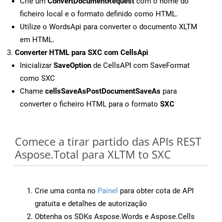
Crie um
ConvertDocumentRequest
com o nome do
ficheiro local e o formato definido como HTML.
Utilize o WordsApi para converter o documento XLTM
em HTML.
Converter HTML para SXC com CellsApi
Inicializar
SaveOption
de CellsAPI com SaveFormat
como SXC
Chame
cellsSaveAsPostDocumentSaveAs
para
converter o ficheiro HTML para o formato
SXC
Comece a tirar partido das APIs REST
Aspose.Total para XLTM to SXC
Crie uma conta no
Painel
para obter cota de API
gratuita e detalhes de autorização
Obtenha os SDKs Aspose.Words e Aspose.Cells