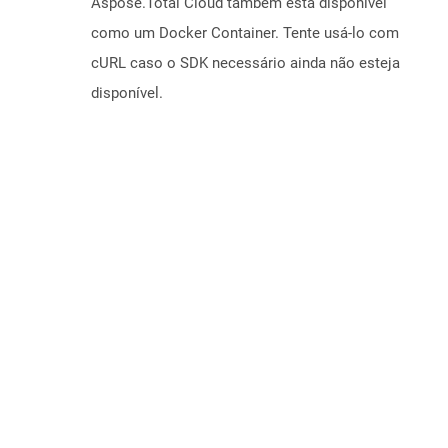
Aspose.Total Cloud também está disponível
como um Docker Container. Tente usá-lo com
cURL caso o SDK necessário ainda não esteja
disponível.