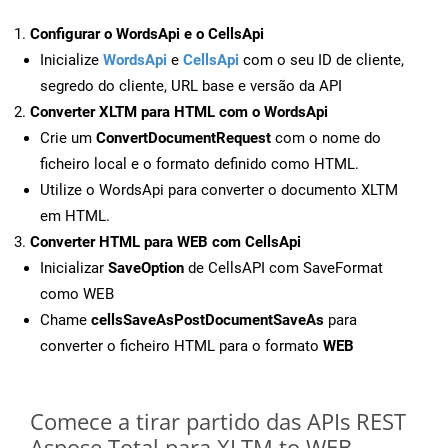
Configurar o WordsApi e o CellsApi
Inicialize
WordsApi
e
CellsApi
com o seu ID de cliente,
segredo do cliente, URL base e versão da API
Converter XLTM para HTML com o WordsApi
Crie um
ConvertDocumentRequest
com o nome do
ficheiro local e o formato definido como HTML.
Utilize o WordsApi para converter o documento XLTM
em HTML.
Converter HTML para WEB com CellsApi
Inicializar
SaveOption
de CellsAPI com SaveFormat
como WEB
Chame
cellsSaveAsPostDocumentSaveAs
para
converter o ficheiro HTML para o formato
WEB
Comece a tirar partido das APIs REST
Aspose.Total para XLTM to WEB