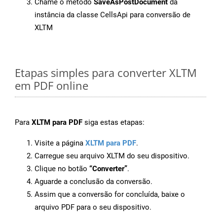
Chame o método
SaveAsPostDocument
da
instância da classe CellsApi para conversão de
XLTM
Etapas simples para converter XLTM
em PDF online
Para
XLTM para PDF
siga estas etapas:
Visite a página
XLTM para PDF
.
Carregue seu arquivo XLTM do seu dispositivo.
Clique no botão
“Converter”
.
Aguarde a conclusão da conversão.
Assim que a conversão for concluída, baixe o
arquivo PDF para o seu dispositivo.