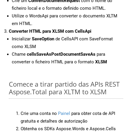
Crie um
ConvertDocumentRequest
com o nome do
ficheiro local e o formato definido como HTML.
Utilize o WordsApi para converter o documento XLTM
em HTML.
Converter HTML para XLSM com CellsApi
Inicializar
SaveOption
de CellsAPI com SaveFormat
como XLSM
Chame
cellsSaveAsPostDocumentSaveAs
para
converter o ficheiro HTML para o formato
XLSM
Comece a tirar partido das APIs REST
Aspose.Total para XLTM to XLSM
Crie uma conta no
Painel
para obter cota de API
gratuita e detalhes de autorização
Obtenha os SDKs Aspose.Words e Aspose.Cells