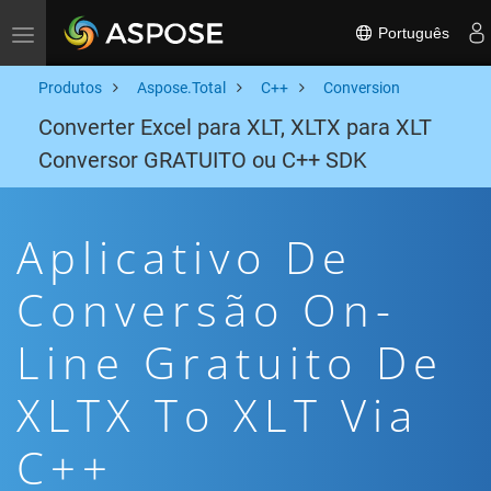
Português
Toggle navigation
Produtos
Aspose.Total
C++
Conversion
Converter Excel para XLT, XLTX para XLT
Conversor GRATUITO ou C++ SDK
Aplicativo De
Conversão On-
Line Gratuito De
XLTX To XLT Via
C++