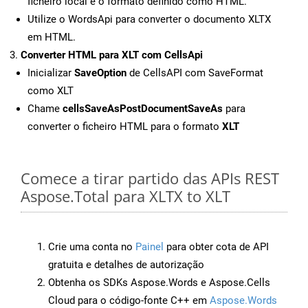
ficheiro local e o formato definido como HTML.
Utilize o WordsApi para converter o documento XLTX
em HTML.
Converter HTML para XLT com CellsApi
Inicializar
SaveOption
de CellsAPI com SaveFormat
como XLT
Chame
cellsSaveAsPostDocumentSaveAs
para
converter o ficheiro HTML para o formato
XLT
Comece a tirar partido das APIs REST
Aspose.Total para XLTX to XLT
Crie uma conta no
Painel
para obter cota de API
gratuita e detalhes de autorização
Obtenha os SDKs Aspose.Words e Aspose.Cells
Cloud para o código-fonte C++ em
Aspose.Words