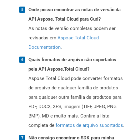
Onde posso encontrar as notas de versão da
API Aspose. Total Cloud para Curl?
As notas de versão completas podem ser
revisadas em
Aspose.Total Cloud
Documentation
.
Quais formatos de arquivo são suportados
pela API Aspose.Total Cloud?
Aspose.Total Cloud pode converter formatos
de arquivo de qualquer família de produtos
para qualquer outra família de produtos para
PDF, DOCX, XPS, imagem (TIFF, JPEG, PNG
BMP), MD e muito mais. Confira a lista
completa de
formatos de arquivo suportados
.
Não consigo encontrar o SDK para minha