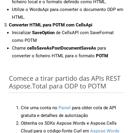
ficheiro local e o formato definido como HTML.
Utilize o WordsApi para converter o documento ODP em
HTML.
Converter HTML para POTM com CellsApi
Inicializar
SaveOption
de CellsAPI com SaveFormat
como POTM
Chame
cellsSaveAsPostDocumentSaveAs
para
converter o ficheiro HTML para o formato
POTM
Comece a tirar partido das APIs REST
Aspose.Total para ODP to POTM
Crie uma conta no
Painel
para obter cota de API
gratuita e detalhes de autorização
Obtenha os SDKs Aspose.Words e Aspose.Cells
Cloud para o código-fonte Curl em
Aspose.Words