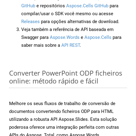
GitHub
e repositórios
Aspose.Cells GitHub
para
compilar/usar o SDK você mesmo ou acesse
Releases
para opções alternativas de download.
Veja também a referência de API baseada em
Swagger para
Aspose.Words
e
Aspose.Cells
para
saber mais sobre a
API REST
.
Converter PowerPoint ODP ficheiros
online: método rápido e fácil
Melhore os seus fluxos de trabalho de conversão de
documentos convertendo ficheiros ODP para HTML
utilizando a robusta API Aspose.Slides. Esta solução
poderosa oferece uma integração perfeita com outras
APIs do Aspose. Total, como Aspose.Words,