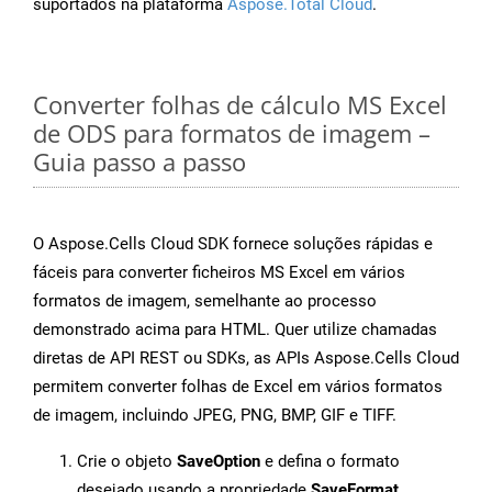
suportados na plataforma
Aspose.Total Cloud
.
Converter folhas de cálculo MS Excel
de ODS para formatos de imagem –
Guia passo a passo
O Aspose.Cells Cloud SDK fornece soluções rápidas e
fáceis para converter ficheiros MS Excel em vários
formatos de imagem, semelhante ao processo
demonstrado acima para HTML. Quer utilize chamadas
diretas de API REST ou SDKs, as APIs Aspose.Cells Cloud
permitem converter folhas de Excel em vários formatos
de imagem, incluindo JPEG, PNG, BMP, GIF e TIFF.
Crie o objeto
SaveOption
e defina o formato
desejado usando a propriedade
SaveFormat
.