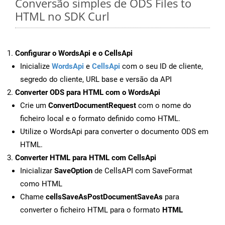
Conversão simples de ODS Files to
HTML no SDK Curl
Configurar o WordsApi e o CellsApi
Inicialize
WordsApi
e
CellsApi
com o seu ID de cliente,
segredo do cliente, URL base e versão da API
Converter ODS para HTML com o WordsApi
Crie um
ConvertDocumentRequest
com o nome do
ficheiro local e o formato definido como HTML.
Utilize o WordsApi para converter o documento ODS em
HTML.
Converter HTML para HTML com CellsApi
Inicializar
SaveOption
de CellsAPI com SaveFormat
como HTML
Chame
cellsSaveAsPostDocumentSaveAs
para
converter o ficheiro HTML para o formato
HTML