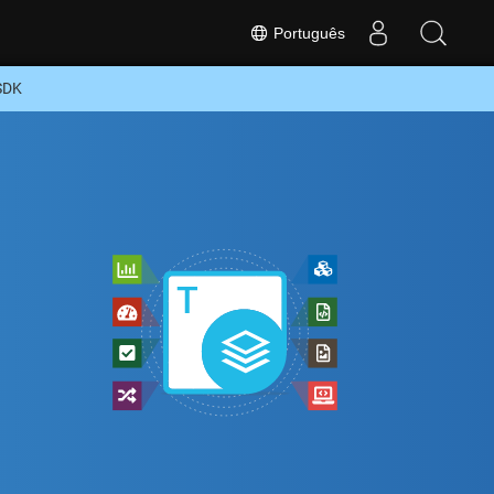
Português
SDK