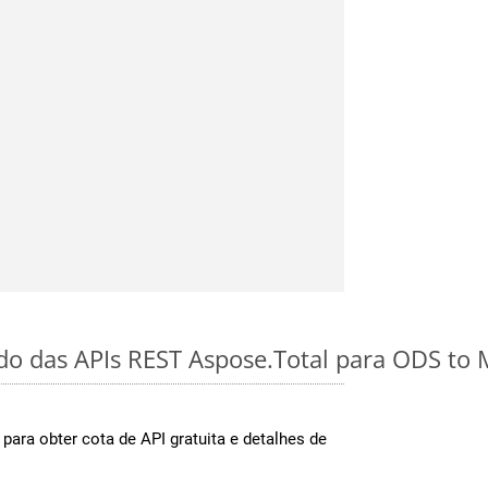
ido das APIs REST Aspose.Total para ODS to
para obter cota de API gratuita e detalhes de