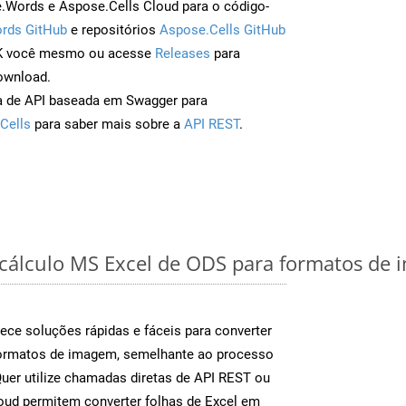
Words e Aspose.Cells Cloud para o código-
rds GitHub
e repositórios
Aspose.Cells GitHub
DK você mesmo ou acesse
Releases
para
ownload.
a de API baseada em Swagger para
Cells
para saber mais sobre a
API REST
.
 cálculo MS Excel de ODS para formatos de 
ece soluções rápidas e fáceis para converter
formatos de imagem, semelhante ao processo
er utilize chamadas diretas de API REST ou
oud permitem converter folhas de Excel em