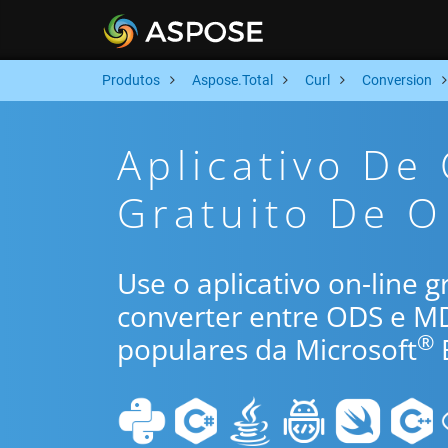
Produtos
Aspose.Total
Curl
Conversion
Aplicativo De
Gratuito De O
Use o aplicativo on-line 
converter entre ODS e M
®
populares da Microsoft
E