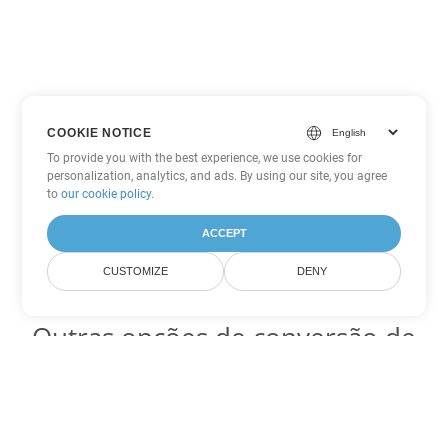
COOKIE NOTICE
To provide you with the best experience, we use cookies for
personalization, analytics, and ads. By using our site, you agree
to
our cookie policy
.
ACCEPT
CUSTOMIZE
DENY
Outras opções de conversão de
Excel
Converter ODS em DOC