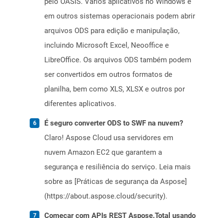
pelo OASIS. Vários aplicativos no Windows e
em outros sistemas operacionais podem abrir
arquivos ODS para edição e manipulação,
incluindo Microsoft Excel, Neooffice e
LibreOffice. Os arquivos ODS também podem
ser convertidos em outros formatos de
planilha, bem como XLS, XLSX e outros por
diferentes aplicativos.
É seguro converter ODS to SWF na nuvem?
Claro! Aspose Cloud usa servidores em
nuvem Amazon EC2 que garantem a
segurança e resiliência do serviço. Leia mais
sobre as [Práticas de segurança da Aspose]
(https://about.aspose.cloud/security).
Começar com APIs REST Aspose.Total usando