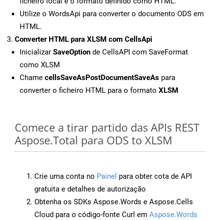
ficheiro local e o formato definido como HTML.
Utilize o WordsApi para converter o documento ODS em
HTML.
Converter HTML para XLSM com CellsApi
Inicializar
SaveOption
de CellsAPI com SaveFormat
como XLSM
Chame
cellsSaveAsPostDocumentSaveAs
para
converter o ficheiro HTML para o formato
XLSM
Comece a tirar partido das APIs REST
Aspose.Total para ODS to XLSM
Crie uma conta no
Painel
para obter cota de API
gratuita e detalhes de autorização
Obtenha os SDKs Aspose.Words e Aspose.Cells
Cloud para o código-fonte Curl em
Aspose.Words