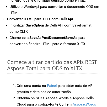
ficheiro local e o formato definido como HTML.
Utilize o WordsApi para converter o documento ODS em
HTML.
Converter HTML para XLTX com CellsApi
Inicializar
SaveOption
de CellsAPI com SaveFormat
como XLTX
Chame
cellsSaveAsPostDocumentSaveAs
para
converter o ficheiro HTML para o formato
XLTX
Comece a tirar partido das APIs REST
Aspose.Total para ODS to XLTX
Crie uma conta no
Painel
para obter cota de API
gratuita e detalhes de autorização
Obtenha os SDKs Aspose.Words e Aspose.Cells
Cloud para o código-fonte Curl em
Aspose.Words