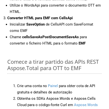
Utilize o WordsApi para converter o documento OTT em
HTML.
Converter HTML para EMF com CellsApi
Inicializar
SaveOption
de CellsAPI com SaveFormat
como EMF
Chame
cellsSaveAsPostDocumentSaveAs
para
converter o ficheiro HTML para o formato
EMF
Comece a tirar partido das APIs REST
Aspose.Total para OTT to EMF
Crie uma conta no
Painel
para obter cota de API
gratuita e detalhes de autorização
Obtenha os SDKs Aspose.Words e Aspose.Cells
Cloud para o código-fonte Curl em
Aspose.Words