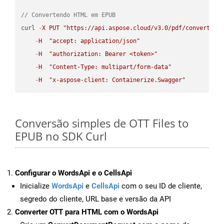
// Convertendo HTML em EPUB
curl 
-
X
PUT
"https://api.aspose.cloud/v3.0/pdf/convert/HT
-
H
"accept: application/json"
-
H
"authorization: Bearer <token>"
-
H
"Content-Type: multipart/form-data"
-
H
"x-aspose-client: Containerize.Swagger"
Conversão simples de OTT Files to
EPUB no SDK Curl
Configurar o WordsApi e o CellsApi
Inicialize
WordsApi
e
CellsApi
com o seu ID de cliente,
segredo do cliente, URL base e versão da API
Converter OTT para HTML com o WordsApi