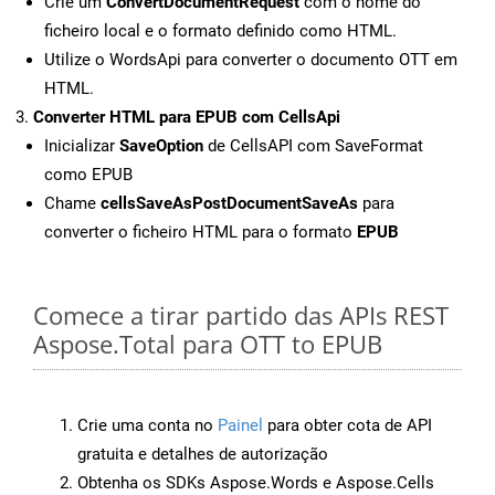
Crie um
ConvertDocumentRequest
com o nome do
ficheiro local e o formato definido como HTML.
Utilize o WordsApi para converter o documento OTT em
HTML.
Converter HTML para EPUB com CellsApi
Inicializar
SaveOption
de CellsAPI com SaveFormat
como EPUB
Chame
cellsSaveAsPostDocumentSaveAs
para
converter o ficheiro HTML para o formato
EPUB
Comece a tirar partido das APIs REST
Aspose.Total para OTT to EPUB
Crie uma conta no
Painel
para obter cota de API
gratuita e detalhes de autorização
Obtenha os SDKs Aspose.Words e Aspose.Cells