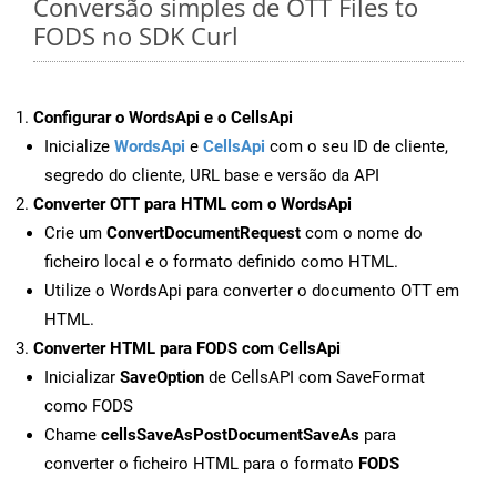
Conversão simples de OTT Files to
FODS no SDK Curl
Configurar o WordsApi e o CellsApi
Inicialize
WordsApi
e
CellsApi
com o seu ID de cliente,
segredo do cliente, URL base e versão da API
Converter OTT para HTML com o WordsApi
Crie um
ConvertDocumentRequest
com o nome do
ficheiro local e o formato definido como HTML.
Utilize o WordsApi para converter o documento OTT em
HTML.
Converter HTML para FODS com CellsApi
Inicializar
SaveOption
de CellsAPI com SaveFormat
como FODS
Chame
cellsSaveAsPostDocumentSaveAs
para
converter o ficheiro HTML para o formato
FODS