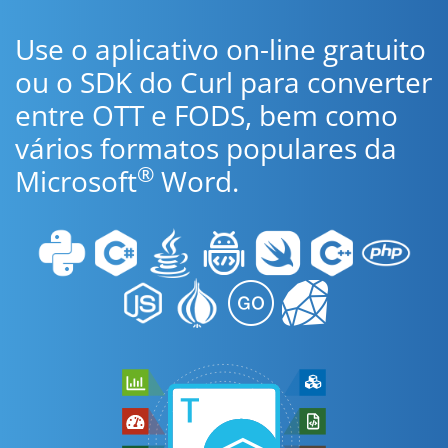
Use o aplicativo on-line gratuito
ou o SDK do Curl para converter
entre OTT e FODS, bem como
vários formatos populares da
®
Microsoft
Word.