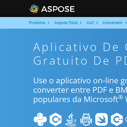
Produtos
Aspose.Total
Curl
Conversion
Aplicativo De
Gratuito De P
Use o aplicativo on-line 
converter entre PDF e B
®
populares da Microsoft