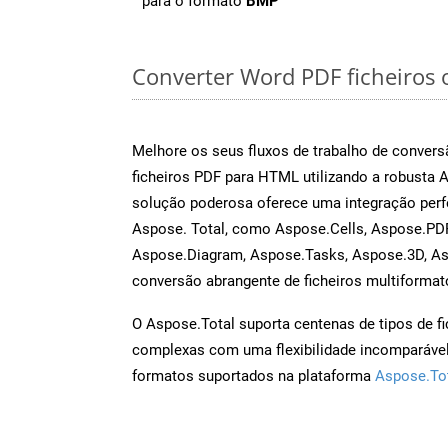
para o formato
BMP
Converter Word PDF ficheiros o
Melhore os seus fluxos de trabalho de conve
ficheiros PDF para HTML utilizando a robusta 
solução poderosa oferece uma integração perf
Aspose. Total, como Aspose.Cells, Aspose.PDF
Aspose.Diagram, Aspose.Tasks, Aspose.3D, A
conversão abrangente de ficheiros multiformat
O Aspose.Total suporta centenas de tipos de fi
complexas com uma flexibilidade incomparável.
formatos suportados na plataforma
Aspose.To