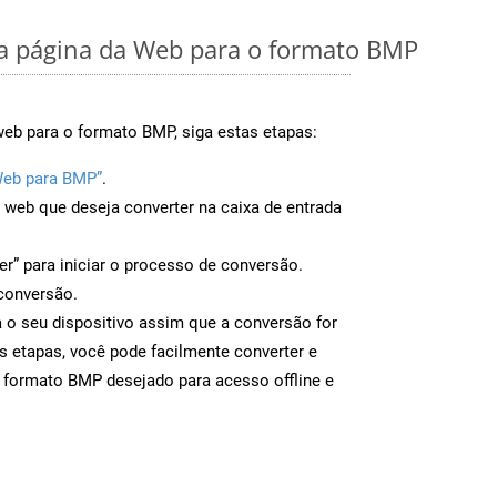
 página da Web para o formato BMP
web para o formato BMP, siga estas etapas:
Web para BMP”
.
a web que deseja converter na caixa de entrada
er” para iniciar o processo de conversão.
conversão.
 o seu dispositivo assim que a conversão for
s etapas, você pode facilmente converter e
 formato BMP desejado para acesso offline e