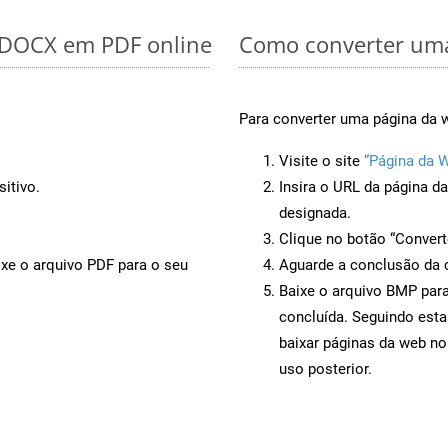
r DOCX em PDF online
Como converter uma
Para converter uma página da 
Visite o site
“Página da 
itivo.
Insira o URL da página d
designada.
Clique no botão “Convert
ixe o arquivo PDF para o seu
Aguarde a conclusão da 
Baixe o arquivo BMP para
concluída. Seguindo esta
baixar páginas da web no
uso posterior.