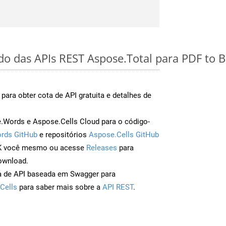
ido das APIs REST Aspose.Total para PDF to
para obter cota de API gratuita e detalhes de
Words e Aspose.Cells Cloud para o código-
rds GitHub
e repositórios
Aspose.Cells GitHub
DK você mesmo ou acesse
Releases
para
ownload.
a de API baseada em Swagger para
Cells
para saber mais sobre a
API REST
.