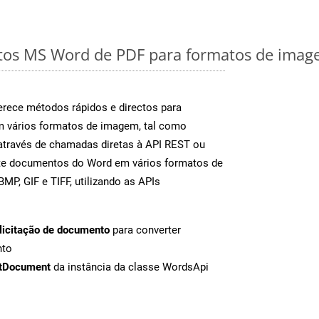
os MS Word de PDF para formatos de image
rece métodos rápidos e directos para
m vários formatos de imagem, tal como
através de chamadas diretas à API REST ou
nte documentos do Word em vários formatos de
MP, GIF e TIFF, utilizando as APIs
licitação de documento
para converter
nto
tDocument
da instância da classe WordsApi