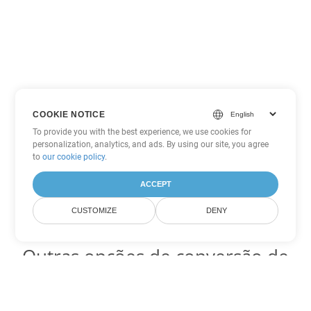
COOKIE NOTICE
To provide you with the best experience, we use cookies for
personalization, analytics, and ads. By using our site, you agree
to
our cookie policy
.
ACCEPT
CUSTOMIZE
DENY
Outras opções de conversão de
Word