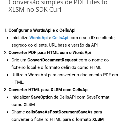
Conversão simples de PDF Files to
XLSM no SDK Curl
Configurar o WordsApi e o CellsApi
Inicialize
WordsApi
e
CellsApi
com o seu ID de cliente,
segredo do cliente, URL base e versão da API
Converter PDF para HTML com o WordsApi
Crie um
ConvertDocumentRequest
com o nome do
ficheiro local e o formato definido como HTML.
Utilize o WordsApi para converter o documento PDF em
HTML.
Converter HTML para XLSM com CellsApi
Inicializar
SaveOption
de CellsAPI com SaveFormat
como XLSM
Chame
cellsSaveAsPostDocumentSaveAs
para
converter o ficheiro HTML para o formato
XLSM