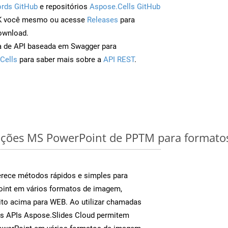
rds GitHub
e repositórios
Aspose.Cells GitHub
DK você mesmo ou acesse
Releases
para
ownload.
a de API baseada em Swagger para
Cells
para saber mais sobre a
API REST
.
ações MS PowerPoint de PPTM para formatos
rece métodos rápidos e simples para
oint em vários formatos de imagem,
to acima para WEB. Ao utilizar chamadas
as APIs Aspose.Slides Cloud permitem