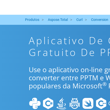
Produtos
Aspose.Total
Curl
Conversion
Aplicativo De
Gratuito De P
Use o aplicativo on-line 
converter entre PPTM e 
®
populares da Microsoft