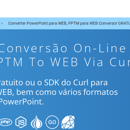
Converter PowerPoint para WEB, PPTM para WEB Conversor GRATU
 Conversão On-Line
PTM To WEB Via Cu
gratuito ou o SDK do Curl para
WEB, bem como vários formatos
PowerPoint.