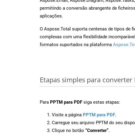
Aspose.Email, Aspose.Diagram, Aspose.Tasks
permitindo a conversão abrangente de ficheiro
aplicações.
O Aspose.Total suporta centenas de tipos de fi
complexas com uma flexibilidade incomparável.
formatos suportados na plataforma
Aspose.To
Etapas simples para converte
Para
PPTM para PDF
siga estas etapas:
Visite a página
PPTM para PDF
.
Carregue seu arquivo PPTM do seu dispos
Clique no botão
“Converter”
.