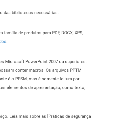
o das bibliotecas necessárias.
a família de produtos para PDF, DOCX, XPS,
ados
.
s Microsoft PowerPoint 2007 ou superiores.
a possam conter macros. Os arquivos PPTM
ante é o PPSM, mas é somente leitura por
ntes elementos de apresentação, como texto,
ço. Leia mais sobre as [Práticas de segurança