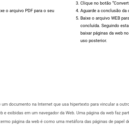
Clique no botão “Convert
ixe o arquivo PDF para o seu
Aguarde a conclusão da 
Baixe o arquivo WEB para
concluída. Seguindo esta
baixar páginas da web no
uso posterior.
 um documento na Internet que usa hipertexto para vincular a out
b e exibidas em um navegador da Web. Uma página da web faz part
rmo página da web é como uma metáfora das páginas de papel de