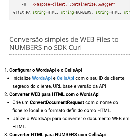
    -H  
"x-aspose-client: Containerize.Swagger"
%!(EXTRA 
string
=HTML, 
string
=NUMBERS, 
string
=HTML, 
string
Conversão simples de WEB Files to
NUMBERS no SDK Curl
Configurar o WordsApi e o CellsApi
Inicialize
WordsApi
e
CellsApi
com o seu ID de cliente,
segredo do cliente, URL base e versão da API
Converter WEB para HTML com o WordsApi
Crie um
ConvertDocumentRequest
com o nome do
ficheiro local e o formato definido como HTML.
Utilize o WordsApi para converter o documento WEB em
HTML.
Converter HTML para NUMBERS com CellsApi