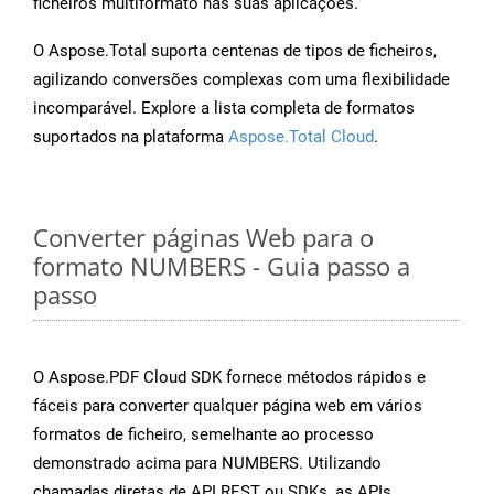
ficheiros multiformato nas suas aplicações.
O Aspose.Total suporta centenas de tipos de ficheiros,
agilizando conversões complexas com uma flexibilidade
incomparável. Explore a lista completa de formatos
suportados na plataforma
Aspose.Total Cloud
.
Converter páginas Web para o
formato NUMBERS - Guia passo a
passo
O Aspose.PDF Cloud SDK fornece métodos rápidos e
fáceis para converter qualquer página web em vários
formatos de ficheiro, semelhante ao processo
demonstrado acima para NUMBERS. Utilizando
chamadas diretas de API REST ou SDKs, as APIs