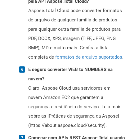
pela API Aspose.Total Cloud?
Aspose.Total Cloud pode converter formatos
de arquivo de qualquer família de produtos
para qualquer outra família de produtos para
PDF, DOCX, XPS, imagem (TIFF, JPEG, PNG
BMP), MD e muito mais. Confira a lista
completa de
formatos de arquivo suportados
.
É seguro converter WEB to NUMBERS na
nuvem?
Claro! Aspose Cloud usa servidores em
nuvem Amazon EC2 que garantem a
segurança e resiliência do serviço. Leia mais
sobre as [Práticas de segurança da Aspose]
(https://about.aspose.cloud/security).
Começar com APIs REST Aspose.Total usando