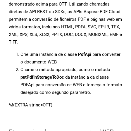
demonstrado acima para OTT. Utilizando chamadas
diretas de API REST ou SDKs, as APIs Aspose.PDF Cloud
permitem a conversão de ficheiros PDF e páginas web em
vários formatos, incluindo HTML, PDFA, SVG, EPUB, TEX,
XML, XPS, XLS, XLSX, PPTX, DOC, DOCX, MOBIXML, EMF e
TIFF.
Crie uma instância de classe
PdfApi
para converter
o documento WEB
Chame o método apropriado, como o método
putPdfInStorageToDoc
da instância da classe
PDFApi para conversão de WEB e forneça o formato
desejado como segundo parâmetro.
%!(EXTRA string=OTT)