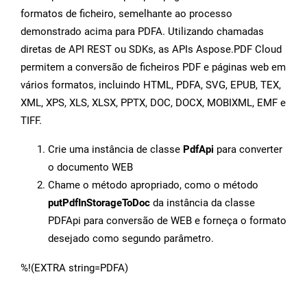
formatos de ficheiro, semelhante ao processo
demonstrado acima para PDFA. Utilizando chamadas
diretas de API REST ou SDKs, as APIs Aspose.PDF Cloud
permitem a conversão de ficheiros PDF e páginas web em
vários formatos, incluindo HTML, PDFA, SVG, EPUB, TEX,
XML, XPS, XLS, XLSX, PPTX, DOC, DOCX, MOBIXML, EMF e
TIFF.
Crie uma instância de classe
PdfApi
para converter
o documento WEB
Chame o método apropriado, como o método
putPdfInStorageToDoc
da instância da classe
PDFApi para conversão de WEB e forneça o formato
desejado como segundo parâmetro.
%!(EXTRA string=PDFA)