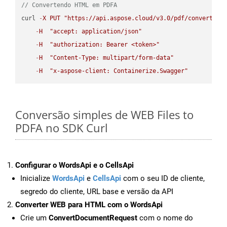
// Convertendo HTML em PDFA
curl 
-
X
PUT
"https://api.aspose.cloud/v3.0/pdf/convert/HT
-
H
"accept: application/json"
-
H
"authorization: Bearer <token>"
-
H
"Content-Type: multipart/form-data"
-
H
"x-aspose-client: Containerize.Swagger"
Conversão simples de WEB Files to
PDFA no SDK Curl
Configurar o WordsApi e o CellsApi
Inicialize
WordsApi
e
CellsApi
com o seu ID de cliente,
segredo do cliente, URL base e versão da API
Converter WEB para HTML com o WordsApi
Crie um
ConvertDocumentRequest
com o nome do