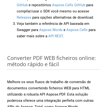
GitHub
e repositórios
Aspose.Cells GitHub
para
compilar/usar o SDK você mesmo ou acesse
Releases
para opções alternativas de download.
Veja também a referência de API baseada em
Swagger para
Aspose.Words
e
Aspose.Cells
para
saber mais sobre a
API REST
.
Converter PDF WEB ficheiros online:
método rápido e fácil
Melhore os seus fluxos de trabalho de conversão de
documentos convertendo ficheiros WEB para HTML
utilizando a robusta API Aspose.PDF. Esta solução
poderosa oferece uma integração perfeita com outras
APIs do Aspose. Total, como Aspose.Words,