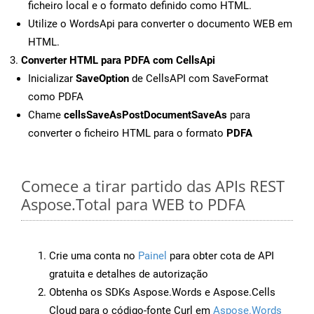
ficheiro local e o formato definido como HTML.
Utilize o WordsApi para converter o documento WEB em
HTML.
Converter HTML para PDFA com CellsApi
Inicializar
SaveOption
de CellsAPI com SaveFormat
como PDFA
Chame
cellsSaveAsPostDocumentSaveAs
para
converter o ficheiro HTML para o formato
PDFA
Comece a tirar partido das APIs REST
Aspose.Total para WEB to PDFA
Crie uma conta no
Painel
para obter cota de API
gratuita e detalhes de autorização
Obtenha os SDKs Aspose.Words e Aspose.Cells
Cloud para o código-fonte Curl em
Aspose.Words