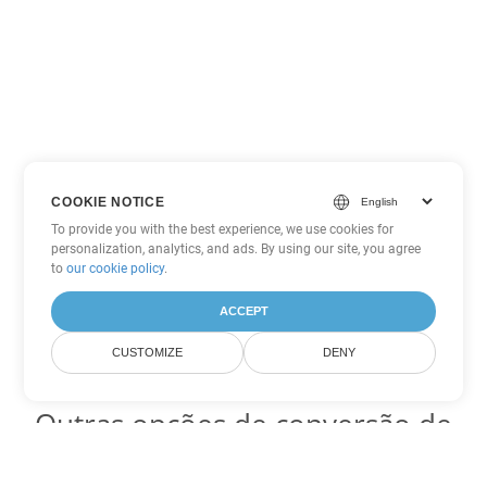
COOKIE NOTICE
To provide you with the best experience, we use cookies for
personalization, analytics, and ads. By using our site, you agree
to
our cookie policy
.
ACCEPT
CUSTOMIZE
DENY
Outras opções de conversão de
PDF