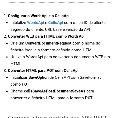
Configurar o WordsApi e o CellsApi
Inicialize
WordsApi
e
CellsApi
com o seu ID de cliente,
segredo do cliente, URL base e versão da API
Converter WEB para HTML com o WordsApi
Crie um
ConvertDocumentRequest
com o nome do
ficheiro local e o formato definido como HTML.
Utilize o WordsApi para converter o documento WEB em
HTML.
Converter HTML para POT com CellsApi
Inicializar
SaveOption
de CellsAPI com SaveFormat
como POT
Chame
cellsSaveAsPostDocumentSaveAs
para
converter o ficheiro HTML para o formato
POT
Comece a tirar partido das APIs REST