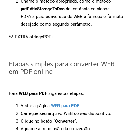
Chame o método apropriado, como o método
putPdfInStorageToDoc
da instância da classe
PDFApi para conversão de WEB e forneça o formato
desejado como segundo parâmetro.
%!(EXTRA string=POT)
Etapas simples para converter WEB
em PDF online
Para
WEB para PDF
siga estas etapas:
Visite a página
WEB para PDF
.
Carregue seu arquivo WEB do seu dispositivo.
Clique no botão
“Converter”
.
Aguarde a conclusão da conversão.