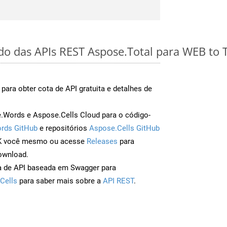
do das APIs REST Aspose.Total para WEB to T
para obter cota de API gratuita e detalhes de
Words e Aspose.Cells Cloud para o código-
rds GitHub
e repositórios
Aspose.Cells GitHub
DK você mesmo ou acesse
Releases
para
ownload.
a de API baseada em Swagger para
Cells
para saber mais sobre a
API REST
.