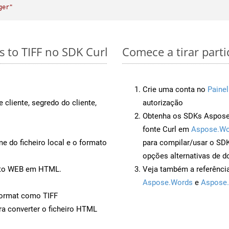
ger"
s to TIFF no SDK Curl
Comece a tirar parti
Crie uma conta no
Painel
 cliente, segredo do cliente,
autorização
Obtenha os SDKs Aspose.
fonte Curl em
Aspose.Wo
 do ficheiro local e o formato
para compilar/usar o S
opções alternativas de d
ento WEB em HTML.
Veja também a referênci
Aspose.Words
e
Aspose.
ormat como TIFF
a converter o ficheiro HTML