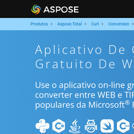
Produtos
Aspose.Total
Curl
Conversion
Aplicativo De
Gratuito De W
Use o aplicativo on-line 
converter entre WEB e TI
®
populares da Microsoft