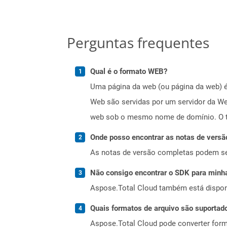
Perguntas frequentes
Qual é o formato WEB?
Uma página da web (ou página da web) é
Web são servidas por um servidor da We
web sob o mesmo nome de domínio. O te
Onde posso encontrar as notas de versão
As notas de versão completas podem s
Não consigo encontrar o SDK para minha
Aspose.Total Cloud também está dispon
Quais formatos de arquivo são suportad
Aspose.Total Cloud pode converter forma