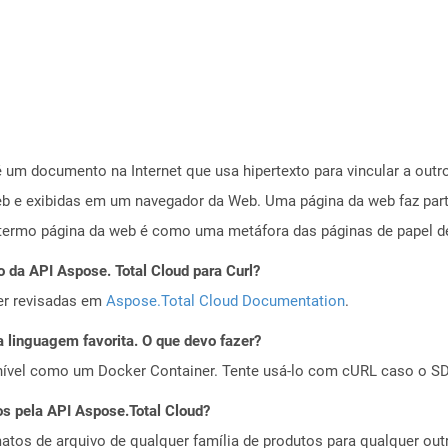
 um documento na Internet que usa hipertexto para vincular a out
b e exibidas em um navegador da Web. Uma página da web faz part
rmo página da web é como uma metáfora das páginas de papel de
 da API Aspose. Total Cloud para Curl?
er revisadas em
Aspose.Total Cloud Documentation
.
 linguagem favorita. O que devo fazer?
ível como um Docker Container. Tente usá-lo com cURL caso o SDK
os pela API Aspose.Total Cloud?
tos de arquivo de qualquer família de produtos para qualquer outr