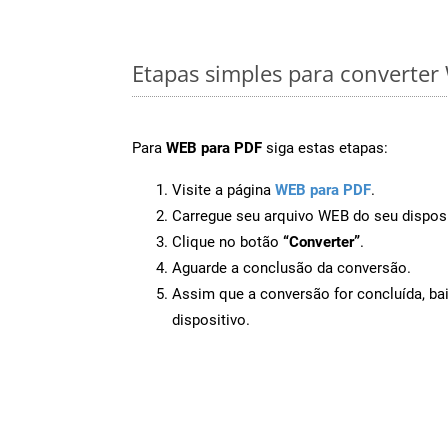
Etapas simples para converte
Para
WEB para PDF
siga estas etapas:
Visite a página
WEB para PDF
.
Carregue seu arquivo WEB do seu disposi
Clique no botão
“Converter”
.
Aguarde a conclusão da conversão.
Assim que a conversão for concluída, ba
dispositivo.