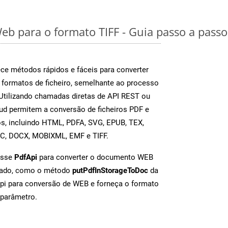
eb para o formato TIFF - Guia passo a passo
e métodos rápidos e fáceis para converter
 formatos de ficheiro, semelhante ao processo
Utilizando chamadas diretas de API REST ou
d permitem a conversão de ficheiros PDF e
s, incluindo HTML, PDFA, SVG, EPUB, TEX,
OC, DOCX, MOBIXML, EMF e TIFF.
asse
PdfApi
para converter o documento WEB
iado, como o método
putPdfInStorageToDoc
da
Api para conversão de WEB e forneça o formato
parâmetro.