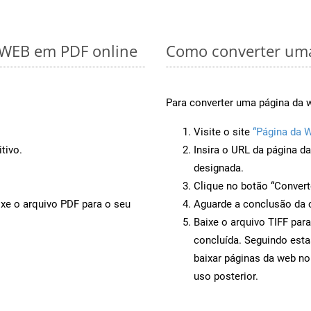
r WEB em PDF online
Como converter uma
Para converter uma página da w
Visite o site
“Página da W
tivo.
Insira o URL da página d
designada.
Clique no botão “Convert
ixe o arquivo PDF para o seu
Aguarde a conclusão da 
Baixe o arquivo TIFF par
concluída. Seguindo esta
baixar páginas da web no
uso posterior.