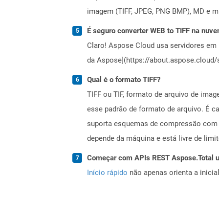
imagem (TIFF, JPEG, PNG BMP), MD e mui
É seguro converter WEB to TIFF na nuv
Claro! Aspose Cloud usa servidores em 
da Aspose](https://about.aspose.cloud/s
Qual é o formato TIFF?
TIFF ou TIF, formato de arquivo de im
esse padrão de formato de arquivo. É ca
suporta esquemas de compressão com pe
depende da máquina e está livre de lim
Começar com APIs REST Aspose.Total us
Início rápido
não apenas orienta a inici