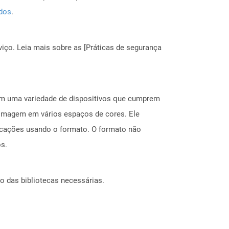
ados
.
ço. Leia mais sobre as [Práticas de segurança
 em uma variedade de dispositivos que cumprem
e imagem em vários espaços de cores. Ele
icações usando o formato. O formato não
os.
o das bibliotecas necessárias.