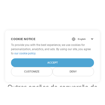
COOKIE NOTICE
To provide you with the best experience, we use cookies for
personalization, analytics, and ads. By using our site, you agree
to
our cookie policy
.
ACCEPT
CUSTOMIZE
DENY
Outras opções de conversão de
Excel