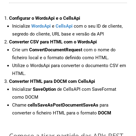
Configurar o WordsApi e o CellsApi
Inicialize
WordsApi
e
CellsApi
com o seu ID de cliente,
segredo do cliente, URL base e versão da API
Converter CSV para HTML com o WordsApi
Crie um
ConvertDocumentRequest
com o nome do
ficheiro local e o formato definido como HTML.
Utilize o WordsApi para converter o documento CSV em
HTML.
Converter HTML para DOCM com CellsApi
Inicializar
SaveOption
de CellsAPI com SaveFormat
como DOCM
Chame
cellsSaveAsPostDocumentSaveAs
para
converter o ficheiro HTML para o formato
DOCM
Comece a tirar partido das APIs REST