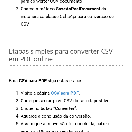
para converter CSV documento
Chame o método
SaveAsPostDocument
da
instância da classe CellsApi para conversão de
CSV
Etapas simples para converter CSV
em PDF online
Para
CSV para PDF
siga estas etapas:
Visite a página
CSV para PDF
.
Carregue seu arquivo CSV do seu dispositivo.
Clique no botão
“Converter”
.
Aguarde a conclusão da conversão.
Assim que a conversão for concluída, baixe o
arquivo PDF para o seu dispositivo.