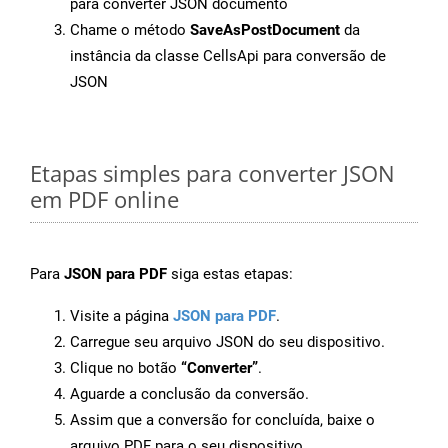
para converter JSON documento
Chame o método
SaveAsPostDocument
da
instância da classe CellsApi para conversão de
JSON
Etapas simples para converter JSON
em PDF online
Para
JSON para PDF
siga estas etapas:
Visite a página
JSON para PDF
.
Carregue seu arquivo JSON do seu dispositivo.
Clique no botão
“Converter”
.
Aguarde a conclusão da conversão.
Assim que a conversão for concluída, baixe o
arquivo PDF para o seu dispositivo.