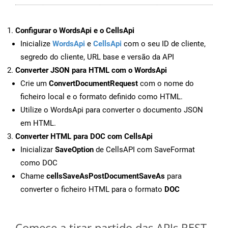
Configurar o WordsApi e o CellsApi
Inicialize
WordsApi
e
CellsApi
com o seu ID de cliente,
segredo do cliente, URL base e versão da API
Converter JSON para HTML com o WordsApi
Crie um
ConvertDocumentRequest
com o nome do
ficheiro local e o formato definido como HTML.
Utilize o WordsApi para converter o documento JSON
em HTML.
Converter HTML para DOC com CellsApi
Inicializar
SaveOption
de CellsAPI com SaveFormat
como DOC
Chame
cellsSaveAsPostDocumentSaveAs
para
converter o ficheiro HTML para o formato
DOC
Comece a tirar partido das APIs REST