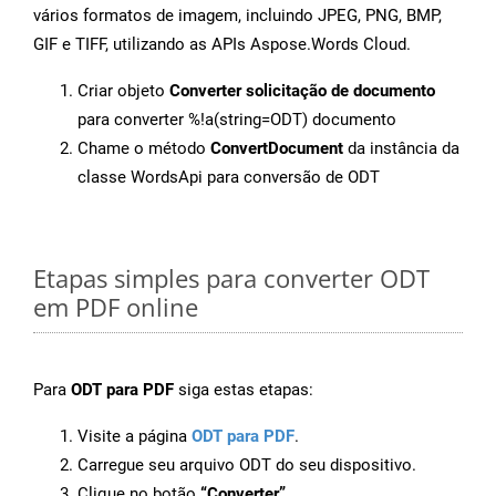
vários formatos de imagem, incluindo JPEG, PNG, BMP,
GIF e TIFF, utilizando as APIs Aspose.Words Cloud.
Criar objeto
Converter solicitação de documento
para converter %!a(string=ODT) documento
Chame o método
ConvertDocument
da instância da
classe WordsApi para conversão de ODT
Etapas simples para converter ODT
em PDF online
Para
ODT para PDF
siga estas etapas:
Visite a página
ODT para PDF
.
Carregue seu arquivo ODT do seu dispositivo.
Clique no botão
“Converter”
.