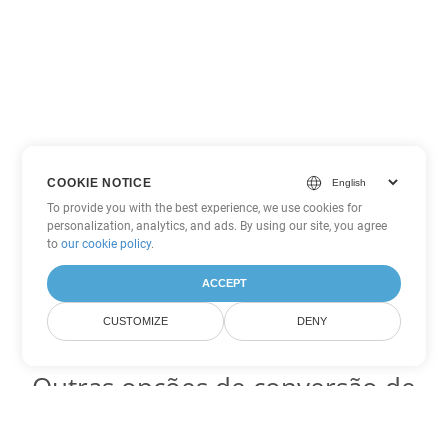
COOKIE NOTICE
To provide you with the best experience, we use cookies for
personalization, analytics, and ads. By using our site, you agree
to
our cookie policy
.
ACCEPT
CUSTOMIZE
DENY
Outras opções de conversão de
Word