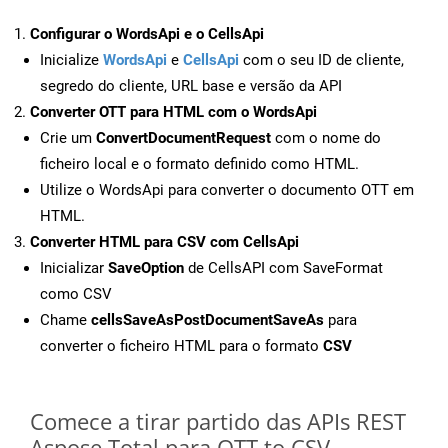
Configurar o WordsApi e o CellsApi
Inicialize
WordsApi
e
CellsApi
com o seu ID de cliente,
segredo do cliente, URL base e versão da API
Converter OTT para HTML com o WordsApi
Crie um
ConvertDocumentRequest
com o nome do
ficheiro local e o formato definido como HTML.
Utilize o WordsApi para converter o documento OTT em
HTML.
Converter HTML para CSV com CellsApi
Inicializar
SaveOption
de CellsAPI com SaveFormat
como CSV
Chame
cellsSaveAsPostDocumentSaveAs
para
converter o ficheiro HTML para o formato
CSV
Comece a tirar partido das APIs REST
Aspose.Total para OTT to CSV