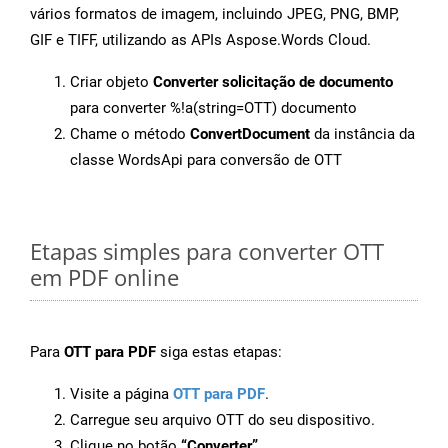
vários formatos de imagem, incluindo JPEG, PNG, BMP,
GIF e TIFF, utilizando as APIs Aspose.Words Cloud.
Criar objeto
Converter solicitação de documento
para converter %!a(string=OTT) documento
Chame o método
ConvertDocument
da instância da
classe WordsApi para conversão de OTT
Etapas simples para converter OTT
em PDF online
Para
OTT para PDF
siga estas etapas:
Visite a página
OTT para PDF
.
Carregue seu arquivo OTT do seu dispositivo.
Clique no botão
“Converter”
.