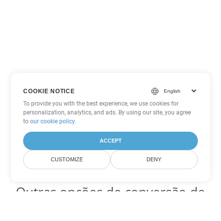
COOKIE NOTICE
To provide you with the best experience, we use cookies for
personalization, analytics, and ads. By using our site, you agree
to
our cookie policy
.
ACCEPT
CUSTOMIZE
DENY
Outras opções de conversão de
Word