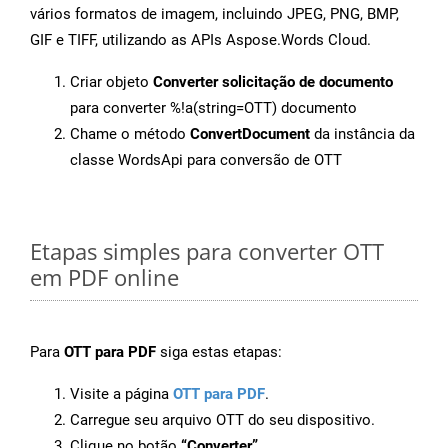
vários formatos de imagem, incluindo JPEG, PNG, BMP,
GIF e TIFF, utilizando as APIs Aspose.Words Cloud.
Criar objeto
Converter solicitação de documento
para converter %!a(string=OTT) documento
Chame o método
ConvertDocument
da instância da
classe WordsApi para conversão de OTT
Etapas simples para converter OTT
em PDF online
Para
OTT para PDF
siga estas etapas:
Visite a página
OTT para PDF
.
Carregue seu arquivo OTT do seu dispositivo.
Clique no botão
“Converter”
.