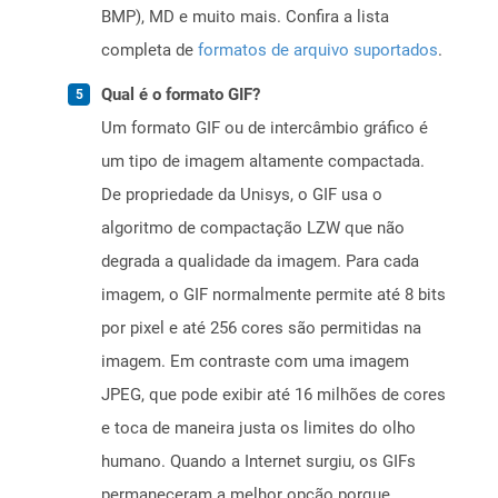
BMP), MD e muito mais. Confira a lista
completa de
formatos de arquivo suportados
.
Qual é o formato GIF?
Um formato GIF ou de intercâmbio gráfico é
um tipo de imagem altamente compactada.
De propriedade da Unisys, o GIF usa o
algoritmo de compactação LZW que não
degrada a qualidade da imagem. Para cada
imagem, o GIF normalmente permite até 8 bits
por pixel e até 256 cores são permitidas na
imagem. Em contraste com uma imagem
JPEG, que pode exibir até 16 milhões de cores
e toca de maneira justa os limites do olho
humano. Quando a Internet surgiu, os GIFs
permaneceram a melhor opção porque