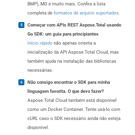
BMP), MD e muito mais. Confira a lista
completa de
formatos de arquivo suportados
.
Começar com APIs REST Aspose.Total usando
Go SDK: um guia para principiantes
Início rápido
não apenas orienta a
inicialização da API Aspose.Total Cloud, mas
também ajuda na instalação das bibliotecas
necessárias.
Não consigo encontrar o SDK para minha
linguagem favorita. O que devo fazer?
Aspose.Total Cloud também está disponível
como um Docker Container. Tente usá-lo com
cURL caso o SDK necessário ainda não esteja
disponível.