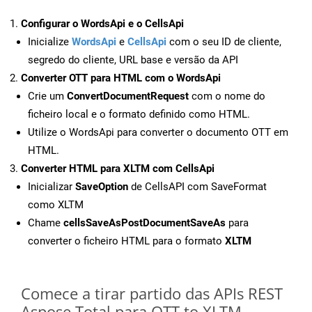
Configurar o WordsApi e o CellsApi
Inicialize
WordsApi
e
CellsApi
com o seu ID de cliente,
segredo do cliente, URL base e versão da API
Converter OTT para HTML com o WordsApi
Crie um
ConvertDocumentRequest
com o nome do
ficheiro local e o formato definido como HTML.
Utilize o WordsApi para converter o documento OTT em
HTML.
Converter HTML para XLTM com CellsApi
Inicializar
SaveOption
de CellsAPI com SaveFormat
como XLTM
Chame
cellsSaveAsPostDocumentSaveAs
para
converter o ficheiro HTML para o formato
XLTM
Comece a tirar partido das APIs REST
Aspose.Total para OTT to XLTM