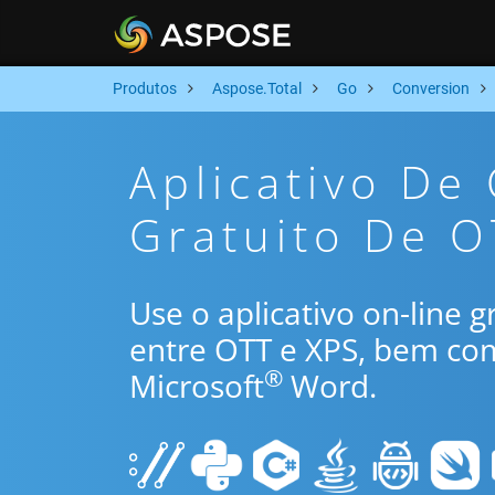
Produtos
Aspose.Total
Go
Conversion
Aplicativo De
Gratuito De O
Use o aplicativo on-line 
entre OTT e XPS, bem co
®
Microsoft
Word.