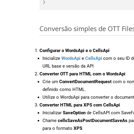
Conversão simples de OTT File
Configurar o WordsApi e o CellsApi
Inicialize
WordsApi
e
CellsApi
com o seu ID de
URL base e versão da API
Converter OTT para HTML com o WordsApi
Crie um
ConvertDocumentRequest
com o nome
definido como HTML.
Utilize o WordsApi para converter o docum
Converter HTML para XPS com CellsApi
Inicializar
SaveOption
de CellsAPI com Save
Chame
cellsSaveAsPostDocumentSaveAs
par
para o formato
XPS