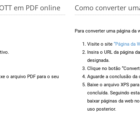
 OTT em PDF online
Como converter uma
Para converter uma página da w
Visite o site
“Página da 
tivo.
Insira o URL da página d
designada.
Clique no botão “Convert
ixe o arquivo PDF para o seu
Aguarde a conclusão da 
Baixe o arquivo XPS para
concluída. Seguindo esta
baixar páginas da web no
uso posterior.