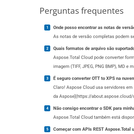
Perguntas frequentes
Onde posso encontrar as notas de versã
As notas de versão completas podem s
Quais formatos de arquivo são suportad
Aspose.Total Cloud pode converter forma
imagem (TIFF, JPEG, PNG BMP), MD e mui
É seguro converter OTT to XPS na nuve
Claro! Aspose Cloud usa servidores em 
da Aspose](https://about.aspose.cloud/s
Não consigo encontrar o SDK para minha
Aspose.Total Cloud também está dispon
Começar com APIs REST Aspose.Total us