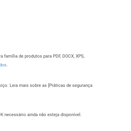
a família de produtos para PDF, DOCX, XPS,
ados
.
ço. Leia mais sobre as [Práticas de segurança
 necessário ainda não esteja disponível.