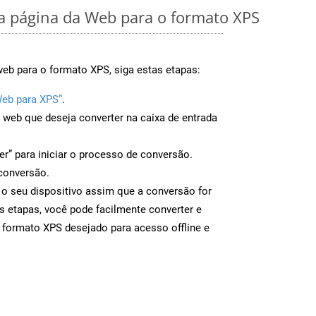
 página da Web para o formato XPS
eb para o formato XPS, siga estas etapas:
Web para XPS”
.
a web que deseja converter na caixa de entrada
er” para iniciar o processo de conversão.
conversão.
 o seu dispositivo assim que a conversão for
s etapas, você pode facilmente converter e
 formato XPS desejado para acesso offline e