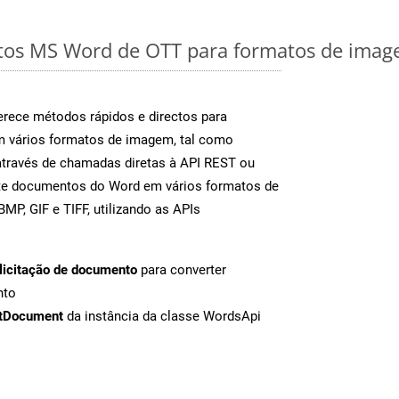
os MS Word de OTT para formatos de image
rece métodos rápidos e directos para
m vários formatos de imagem, tal como
através de chamadas diretas à API REST ou
nte documentos do Word em vários formatos de
MP, GIF e TIFF, utilizando as APIs
licitação de documento
para converter
nto
tDocument
da instância da classe WordsApi