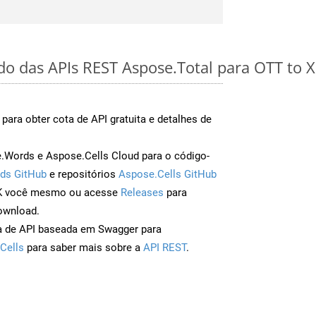
ido das APIs REST Aspose.Total para OTT to 
para obter cota de API gratuita e detalhes de
Words e Aspose.Cells Cloud para o código-
ds GitHub
e repositórios
Aspose.Cells GitHub
DK você mesmo ou acesse
Releases
para
ownload.
a de API baseada em Swagger para
Cells
para saber mais sobre a
API REST
.