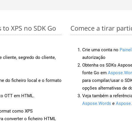
s to XPS no SDK Go
Comece a tirar part
Crie uma conta no
Painel
 cliente, segredo do cliente,
autorização
Obtenha os SDKs Aspose.
fonte Go em
Aspose.Wor
 do ficheiro local e o formato
para compilar/usar o S
opções alternativas de d
ento OTT em HTML.
Veja também a referênci
Aspose.Words
e
Aspose.
Format como XPS
a converter o ficheiro HTML