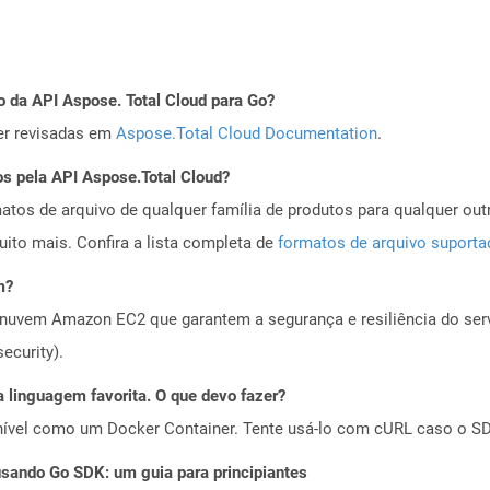
o da API Aspose. Total Cloud para Go?
er revisadas em
Aspose.Total Cloud Documentation
.
os pela API Aspose.Total Cloud?
tos de arquivo de qualquer família de produtos para qualquer outr
to mais. Confira a lista completa de
formatos de arquivo suport
m?
nuvem Amazon EC2 que garantem a segurança e resiliência do servi
ecurity).
 linguagem favorita. O que devo fazer?
ível como um Docker Container. Tente usá-lo com cURL caso o SDK
ando Go SDK: um guia para principiantes