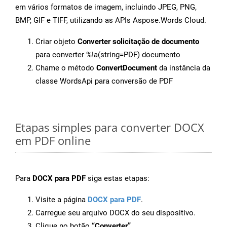
em vários formatos de imagem, incluindo JPEG, PNG,
BMP, GIF e TIFF, utilizando as APIs Aspose.Words Cloud.
Criar objeto
Converter solicitação de documento
para converter %!a(string=PDF) documento
Chame o método
ConvertDocument
da instância da
classe WordsApi para conversão de PDF
Etapas simples para converter DOCX
em PDF online
Para
DOCX para PDF
siga estas etapas:
Visite a página
DOCX para PDF
.
Carregue seu arquivo DOCX do seu dispositivo.
Clique no botão
“Converter”
.