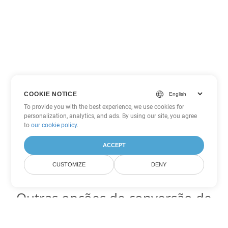
COOKIE NOTICE
To provide you with the best experience, we use cookies for
personalization, analytics, and ads. By using our site, you agree
to
our cookie policy
.
ACCEPT
CUSTOMIZE
DENY
Outras opções de conversão de
Word