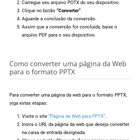
Carregue seu arquivo POTX do seu dispositivo.
Clique no botão
“Converter”
.
Aguarde a conclusão da conversão.
Assim que a conversão for concluída, baixe o
arquivo PDF para o seu dispositivo.
Como converter uma página da Web
para o formato PPTX
Para converter uma página da web para o formato PPTX,
siga estas etapas:
Visite o site
“Página da Web para PPTX”
.
Insira o URL da página da web que deseja converter
na caixa de entrada designada.