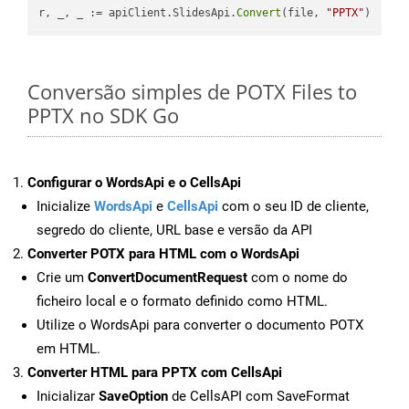
r, _, _ := apiClient.SlidesApi.
Convert
(file, 
"PPTX"
Conversão simples de POTX Files to
PPTX no SDK Go
Configurar o WordsApi e o CellsApi
Inicialize
WordsApi
e
CellsApi
com o seu ID de cliente,
segredo do cliente, URL base e versão da API
Converter POTX para HTML com o WordsApi
Crie um
ConvertDocumentRequest
com o nome do
ficheiro local e o formato definido como HTML.
Utilize o WordsApi para converter o documento POTX
em HTML.
Converter HTML para PPTX com CellsApi
Inicializar
SaveOption
de CellsAPI com SaveFormat