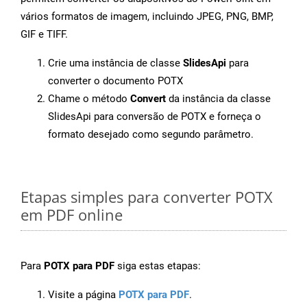
vários formatos de imagem, incluindo JPEG, PNG, BMP,
GIF e TIFF.
Crie uma instância de classe
SlidesApi
para
converter o documento POTX
Chame o método
Convert
da instância da classe
SlidesApi para conversão de POTX e forneça o
formato desejado como segundo parâmetro.
Etapas simples para converter POTX
em PDF online
Para
POTX para PDF
siga estas etapas:
Visite a página
POTX para PDF
.