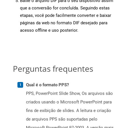
Baixe o arquivo DIF para o seu dispositivo assim
que a conversão for concluída. Seguindo estas
etapas, você pode facilmente converter e baixar
páginas da web no formato DIF desejado para
acesso offline e uso posterior.
Perguntas frequentes
Qual é o formato PPS?
PPS, PowerPoint Slide Show, Os arquivos são
criados usando o Microsoft PowerPoint para
fins de exibição de slides. A leitura e criação
de arquivos PPS são suportadas pelo
Microsoft PowerPoint 97-2003. A versão mais