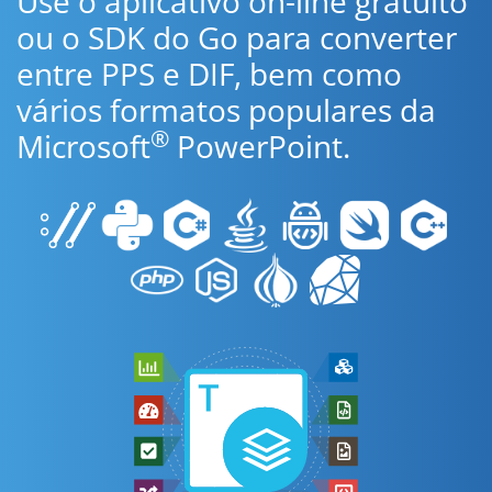
Use o aplicativo on-line gratuito
ou o SDK do Go para converter
entre PPS e DIF, bem como
vários formatos populares da
®
Microsoft
PowerPoint.