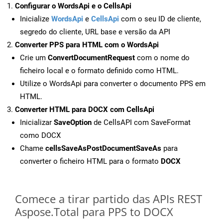
Configurar o WordsApi e o CellsApi
Inicialize
WordsApi
e
CellsApi
com o seu ID de cliente,
segredo do cliente, URL base e versão da API
Converter PPS para HTML com o WordsApi
Crie um
ConvertDocumentRequest
com o nome do
ficheiro local e o formato definido como HTML.
Utilize o WordsApi para converter o documento PPS em
HTML.
Converter HTML para DOCX com CellsApi
Inicializar
SaveOption
de CellsAPI com SaveFormat
como DOCX
Chame
cellsSaveAsPostDocumentSaveAs
para
converter o ficheiro HTML para o formato
DOCX
Comece a tirar partido das APIs REST
Aspose.Total para PPS to DOCX