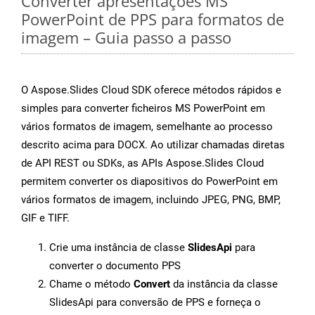
Converter apresentações MS
PowerPoint de PPS para formatos de
imagem – Guia passo a passo
O Aspose.Slides Cloud SDK oferece métodos rápidos e
simples para converter ficheiros MS PowerPoint em
vários formatos de imagem, semelhante ao processo
descrito acima para DOCX. Ao utilizar chamadas diretas
de API REST ou SDKs, as APIs Aspose.Slides Cloud
permitem converter os diapositivos do PowerPoint em
vários formatos de imagem, incluindo JPEG, PNG, BMP,
GIF e TIFF.
Crie uma instância de classe
SlidesApi
para
converter o documento PPS
Chame o método
Convert
da instância da classe
SlidesApi para conversão de PPS e forneça o