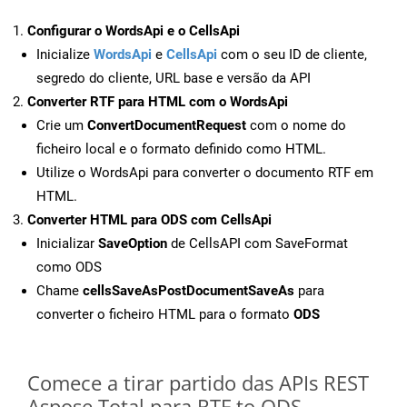
Configurar o WordsApi e o CellsApi
Inicialize
WordsApi
e
CellsApi
com o seu ID de cliente,
segredo do cliente, URL base e versão da API
Converter RTF para HTML com o WordsApi
Crie um
ConvertDocumentRequest
com o nome do
ficheiro local e o formato definido como HTML.
Utilize o WordsApi para converter o documento RTF em
HTML.
Converter HTML para ODS com CellsApi
Inicializar
SaveOption
de CellsAPI com SaveFormat
como ODS
Chame
cellsSaveAsPostDocumentSaveAs
para
converter o ficheiro HTML para o formato
ODS
Comece a tirar partido das APIs REST
Aspose.Total para RTF to ODS