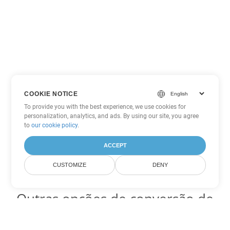
COOKIE NOTICE
To provide you with the best experience, we use cookies for
personalization, analytics, and ads. By using our site, you agree
to
our cookie policy
.
ACCEPT
CUSTOMIZE
DENY
Outras opções de conversão de
Word