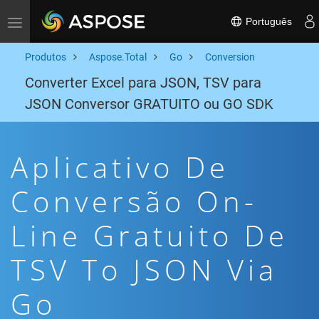
Português
Toggle navigation
Produtos
Aspose.Total
Go
Conversion
Converter Excel para JSON, TSV para
JSON Conversor GRATUITO ou GO SDK
Aplicativo De
Conversão On-
Line Gratuito De
TSV To JSON Via
Go