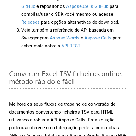
GitHub
e repositórios
Aspose.Cells GitHub
para
compilar/usar o SDK você mesmo ou acesse
Releases
para opções alternativas de download.
Veja também a referência de API baseada em
Swagger para
Aspose.Words
e
Aspose.Cells
para
saber mais sobre a
API REST
.
Converter Excel TSV ficheiros online:
método rápido e fácil
Melhore os seus fluxos de trabalho de conversão de
documentos convertendo ficheiros TSV para HTML
utilizando a robusta API Aspose.Cells. Esta solução
poderosa oferece uma integração perfeita com outras
APIs do Aspose. Total, como Aspose.Words, Aspose.PDF,