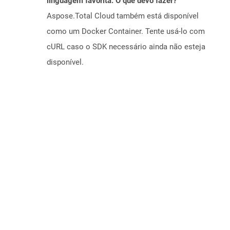
linguagem favorita. O que devo fazer?
Aspose.Total Cloud também está disponível
como um Docker Container. Tente usá-lo com
cURL caso o SDK necessário ainda não esteja
disponível.