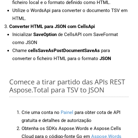
ficheiro local e o formato definido como HTML.
Utilize o WordsApi para converter o documento TSV em
HTML.
Converter HTML para JSON com CellsApi
Inicializar
SaveOption
de CellsAPI com SaveFormat
como JSON
Chame
cellsSaveAsPostDocumentSaveAs
para
converter o ficheiro HTML para o formato
JSON
Comece a tirar partido das APIs REST
Aspose.Total para TSV to JSON
Crie uma conta no
Painel
para obter cota de API
gratuita e detalhes de autorização
Obtenha os SDKs Aspose.Words e Aspose.Cells
Cloud para o código-fonte Go em
Aspose.Words